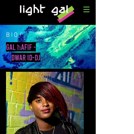
BIO/
gal ħafif -
Dwar Id-DJ